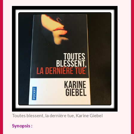
Toutes blessent, la dernière tue, Karine Giebel
Synopsis :