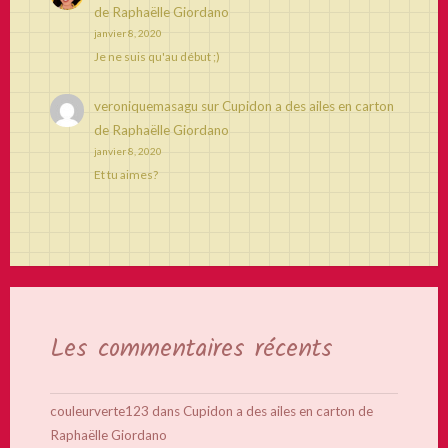
de Raphaëlle Giordano
janvier 8, 2020
Je ne suis qu'au début ;)
veroniquemasagu
sur
Cupidon a des ailes en carton
de Raphaëlle Giordano
janvier 8, 2020
Et tu aimes?
Les commentaires récents
couleurverte123
dans
Cupidon a des ailes en carton de
Raphaëlle Giordano