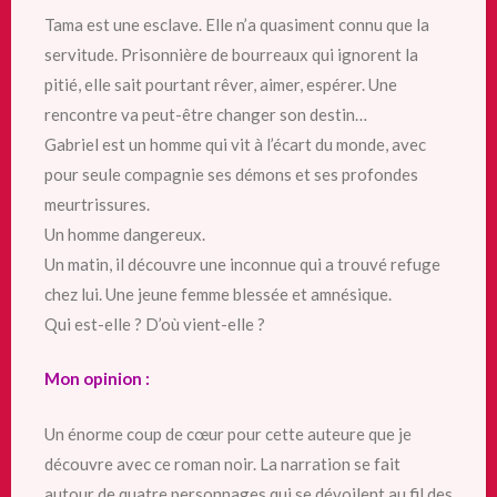
Tama est une esclave. Elle n’a quasiment connu que la
servitude. Prisonnière de bourreaux qui ignorent la
pitié, elle sait pourtant rêver, aimer, espérer. Une
rencontre va peut-être changer son destin…
Gabriel est un homme qui vit à l’écart du monde, avec
pour seule compagnie ses démons et ses profondes
meurtrissures.
Un homme dangereux.
Un matin, il découvre une inconnue qui a trouvé refuge
chez lui. Une jeune femme blessée et amnésique.
Qui est-elle ? D’où vient-elle ?
Mon opinion :
Un énorme coup de cœur pour cette auteure que je
découvre avec ce roman noir. La narration se fait
autour de quatre personnages qui se dévoilent au fil des