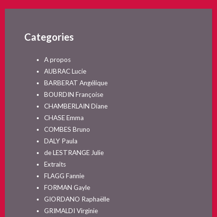
Categories
A propos
AUBRAC Lucie
BARBERAT Angélique
BOURDIN Françoise
CHAMBERLAIN Diane
CHASE Emma
COMBES Bruno
DALY Paula
de LESTRANGE Julie
Extraits
FLAGG Fannie
FORMAN Gayle
GIORDANO Raphaëlle
GRIMALDI Virginie