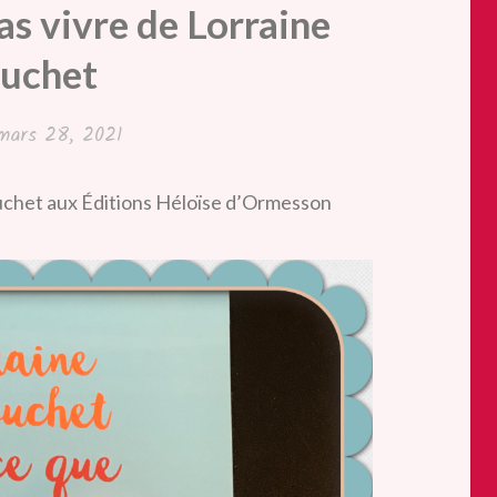
as vivre de Lorraine
uchet
mars 28, 2021
ouchet aux Éditions Héloïse d’Ormesson