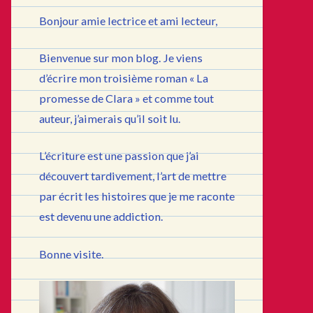
Bonjour amie lectrice et ami lecteur,
Bienvenue sur mon blog. Je viens
d’écrire mon troisième roman « La
promesse de Clara » et comme tout
auteur, j’aimerais qu’il soit lu.
L’écriture est une passion que j’ai
découvert tardivement, l’art de mettre
par écrit les histoires que je me raconte
est devenu une addiction.
Bonne visite.