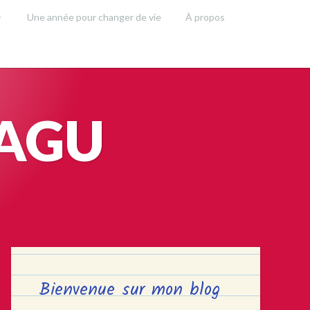
Une année pour changer de vie
À propos
SAGU
Bienvenue sur mon blog