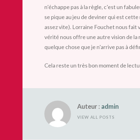
n’échappe pas à la règle, c’est un fabule
se pique au jeu de deviner qui est cett
assez vite). Lorraine Fouchet nous fait
vérité nous offre une autre vision de la
quelque chose que je n’arrive pas à défin
Cela reste un très bon moment de lectur
Auteur :
admin
VIEW ALL POSTS