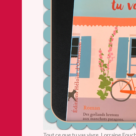
Tout ce que tu vas vivre, Lorraine Fouc