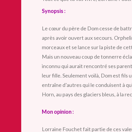
Synopsis :
Le cœur du père de Dom cesse de battre
après avoir ouvert aux secours. Orpheli
morceaux et se lance sur la piste de c
Mais un nouveau coup de tonnerre éclat
inconnu qui aurait rencontré ses parent
leur fille. Seulement voilà, Dom est fils
entraîne d’autres qui le conduisent à qui
Horn, au pays des glaciers bleus, à la re
Mon opinion :
Lorraine Fouchet fait partie de ces valeu