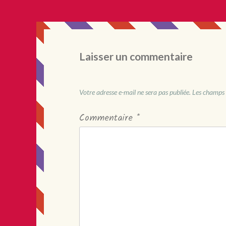
Laisser un commentaire
Votre adresse e-mail ne sera pas publiée.
Les champs 
Commentaire
*