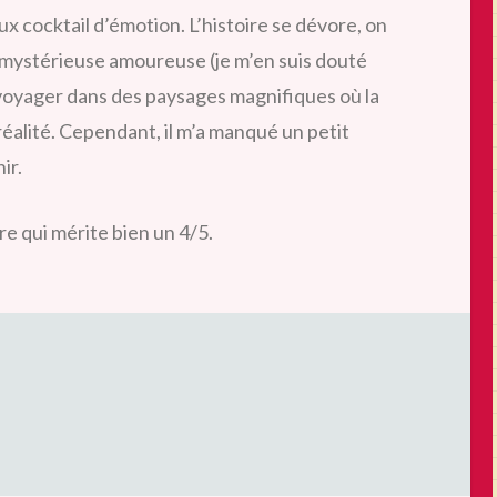
ux cocktail d’émotion. L’histoire se dévore, on
e mystérieuse amoureuse (je m’en suis douté
 voyager dans des paysages magnifiques où la
 réalité. Cependant, il m’a manqué un petit
ir.
e qui mérite bien un 4/5.