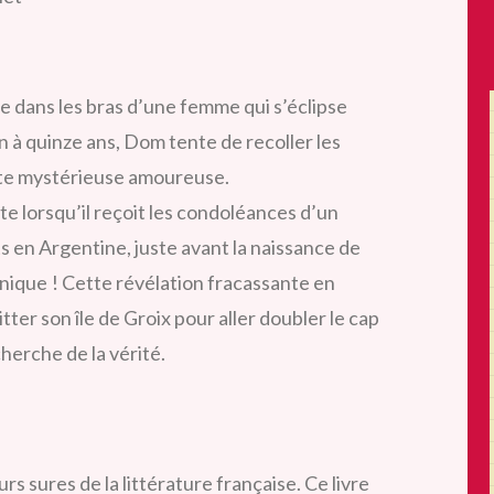
 dans les bras d’une femme qui s’éclipse
n à quinze ans, Dom tente de recoller les
ette mystérieuse amoureuse.
e lorsqu’il reçoit les condoléances d’un
s en Argentine, juste avant la naissance de
 unique ! Cette révélation fracassante en
tter son île de Groix pour aller doubler le cap
cherche de la vérité.
rs sures de la littérature française. Ce livre