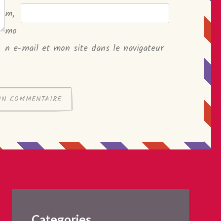
m,
mo
n e-mail et mon site dans le navigateur
Categories