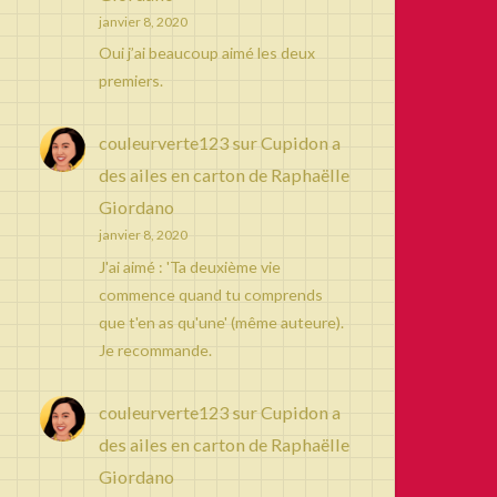
janvier 8, 2020
Oui j’ai beaucoup aimé les deux
premiers.
couleurverte123
sur
Cupidon a
des ailes en carton de Raphaëlle
Giordano
janvier 8, 2020
J'ai aimé : 'Ta deuxième vie
commence quand tu comprends
que t'en as qu'une' (même auteure).
Je recommande.
couleurverte123
sur
Cupidon a
des ailes en carton de Raphaëlle
Giordano