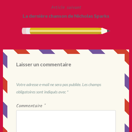
l’article
Article suivant
La dernière chanson de Nicholas Sparks
Laisser un commentaire
Votre adresse e-mail ne sera pas publiée.
Les champs
obligatoires sont indiqués avec
*
Commentaire
*