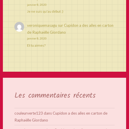
janvier 8, 2020
Je ne suis qu'au début ;)
veroniquemasagu
sur
Cupidon a des ailes en carton
de Raphaëlle Giordano
janvier 8, 2020
Et tu aimes?
Les commentaires récents
couleurverte123
dans
Cupidon a des ailes en carton de
Raphaëlle Giordano