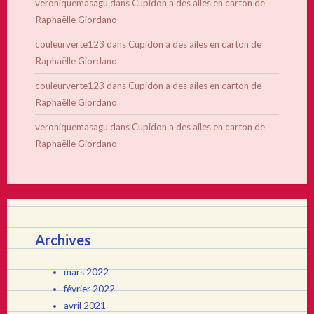
veroniquemasagu
dans
Cupidon a des ailes en carton de
Raphaëlle Giordano
couleurverte123
dans
Cupidon a des ailes en carton de
Raphaëlle Giordano
couleurverte123
dans
Cupidon a des ailes en carton de
Raphaëlle Giordano
veroniquemasagu
dans
Cupidon a des ailes en carton de
Raphaëlle Giordano
Archives
mars 2022
février 2022
avril 2021