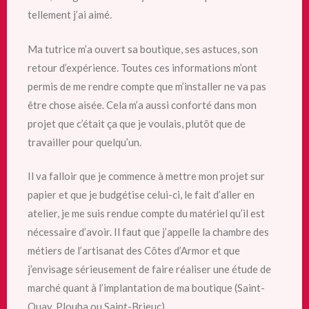
tellement j’ai aimé.
Ma tutrice m’a ouvert sa boutique, ses astuces, son
retour d’expérience. Toutes ces informations m’ont
permis de me rendre compte que m’installer ne va pas
être chose aisée. Cela m’a aussi conforté dans mon
projet que c’était ça que je voulais, plutôt que de
travailler pour quelqu’un.
Il va falloir que je commence à mettre mon projet sur
papier et que je budgétise celui-ci, le fait d’aller en
atelier, je me suis rendue compte du matériel qu’il est
nécessaire d’avoir. Il faut que j’appelle la chambre des
métiers de l’artisanat des Côtes d’Armor et que
j’envisage sérieusement de faire réaliser une étude de
marché quant à l’implantation
de ma boutique (Saint-
Quay, Plouha ou Saint-Brieuc).