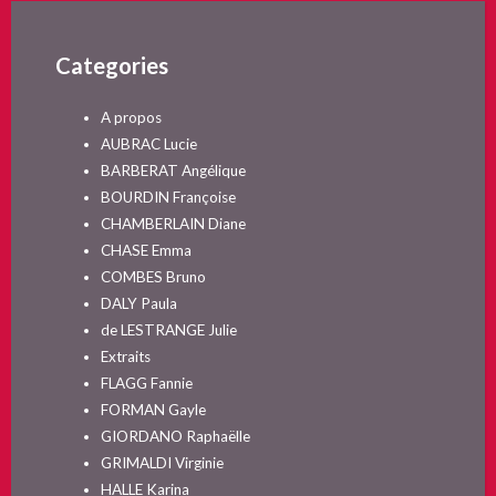
Categories
A propos
AUBRAC Lucie
BARBERAT Angélique
BOURDIN Françoise
CHAMBERLAIN Diane
CHASE Emma
COMBES Bruno
DALY Paula
de LESTRANGE Julie
Extraits
FLAGG Fannie
FORMAN Gayle
GIORDANO Raphaëlle
GRIMALDI Virginie
HALLE Karina