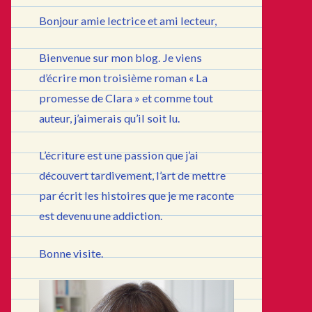
Bonjour amie lectrice et ami lecteur,
Bienvenue sur mon blog. Je viens
d’écrire mon troisième roman « La
promesse de Clara » et comme tout
auteur, j’aimerais qu’il soit lu.
L’écriture est une passion que j’ai
découvert tardivement, l’art de mettre
par écrit les histoires que je me raconte
est devenu une addiction.
Bonne visite.