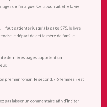
ages de l’intrigue. Cela pourrait être la vie
’il faut patienter jusqu’à la page 375, le livre
ndre le départ de cette mère de famille
uante dernières pages apportent un
eur.
t son premier roman, le second, « 6 femmes » est
itez pas laisser un commentaire afin d’inciter