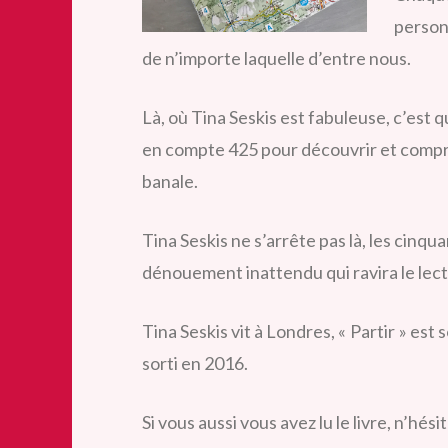
personn
de n’importe laquelle d’entre nous.
Là, où Tina Seskis est fabuleuse, c’est qu
en compte 425 pour découvrir et compre
banale.
Tina Seskis ne s’arrête pas là, les cinq
dénouement inattendu qui ravira le lect
Tina Seskis vit à Londres, « Partir » es
sorti en 2016.
Si vous aussi vous avez lu le livre, n’hés