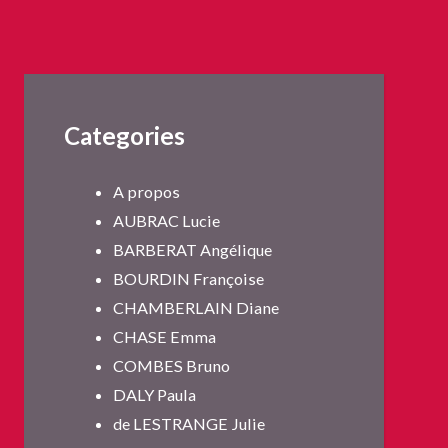
Categories
A propos
AUBRAC Lucie
BARBERAT Angélique
BOURDIN Françoise
CHAMBERLAIN Diane
CHASE Emma
COMBES Bruno
DALY Paula
de LESTRANGE Julie