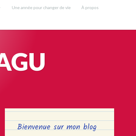
Une année pour changer de vie
À propos
SAGU
Bienvenue sur mon blog