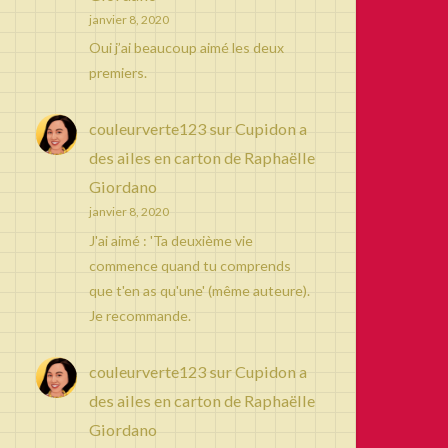
janvier 8, 2020
Oui j’ai beaucoup aimé les deux
premiers.
couleurverte123
sur
Cupidon a
des ailes en carton de Raphaëlle
Giordano
janvier 8, 2020
J'ai aimé : 'Ta deuxième vie
commence quand tu comprends
que t'en as qu'une' (même auteure).
Je recommande.
couleurverte123
sur
Cupidon a
des ailes en carton de Raphaëlle
Giordano