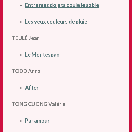
Entre mes doigts coule le sable
Les yeux couleurs de pluie
TEULÉ Jean
Le Montespan
TODD Anna
After
TONG CUONG Valérie
Par amour