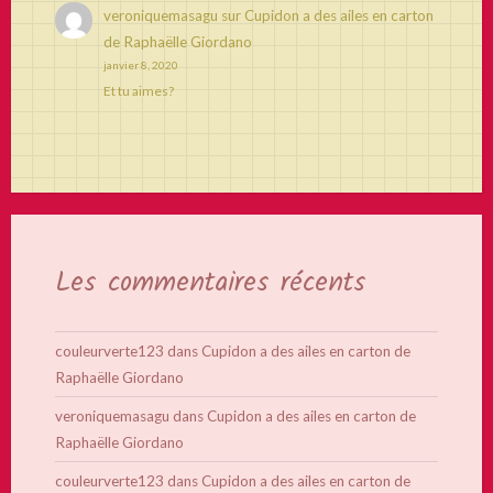
veroniquemasagu
sur
Cupidon a des ailes en carton
de Raphaëlle Giordano
janvier 8, 2020
Et tu aimes?
Les commentaires récents
couleurverte123
dans
Cupidon a des ailes en carton de
Raphaëlle Giordano
veroniquemasagu
dans
Cupidon a des ailes en carton de
Raphaëlle Giordano
couleurverte123
dans
Cupidon a des ailes en carton de