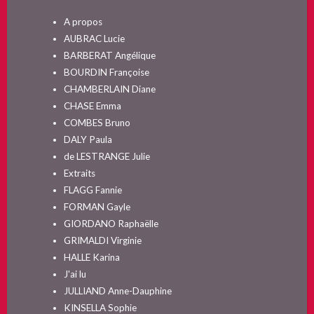
A propos
AUBRAC Lucie
BARBERAT Angélique
BOURDIN Françoise
CHAMBERLAIN Diane
CHASE Emma
COMBES Bruno
DALY Paula
de LESTRANGE Julie
Extraits
FLAGG Fannie
FORMAN Gayle
GIORDANO Raphaëlle
GRIMALDI Virginie
HALLE Karina
J'ai lu
JULLIAND Anne-Dauphine
KINSELLA Sophie