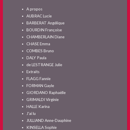
A propos
AUBRAC Lucie
BARBERAT Angélique
BOURDIN Françoise
CHAMBERLAIN Diane
CHASE Emma
COMBES Bruno
DALY Paula
de LESTRANGE Julie
Extraits
FLAGG Fannie
FORMAN Gayle
GIORDANO Raphaëlle
GRIMALDI Virginie
HALLE Karina
J'ai lu
JULLIAND Anne-Dauphine
KINSELLA Sophie