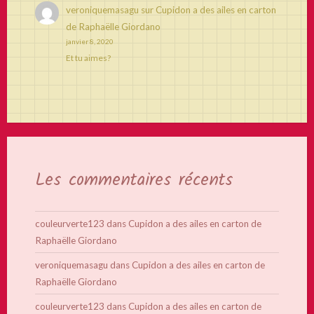
veroniquemasagu
sur
Cupidon a des ailes en carton
de Raphaëlle Giordano
janvier 8, 2020
Et tu aimes?
Les commentaires récents
couleurverte123
dans
Cupidon a des ailes en carton de
Raphaëlle Giordano
veroniquemasagu
dans
Cupidon a des ailes en carton de
Raphaëlle Giordano
couleurverte123
dans
Cupidon a des ailes en carton de